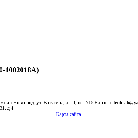
0-1002018A
)
ий Новгород, ул. Ватутина, д. 11, оф. 516 E-mail: interdetali@ya
1, д.4.
Карта сайта