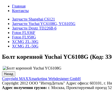
Главная
Контакты
Запчасти Shanghai C6121
Запчасти Yuchai YC6108G, YC6105G
Запчасти Deutz TD226B-6
Foton FL936F
Foton FL958G
XCMG ZL-30G
XCMG ZL-50G
Болт коренной Yuchai YC6108G
(Код:
33
Copyright MAXXmarketing Webdesigner GmbH
Copyright: 2012 ООО "ИнтерДеталь" Адрес офиса: 603101, г. Нижн
Адрес получения грузов:
г. Москва, Проектируемый проезд 523