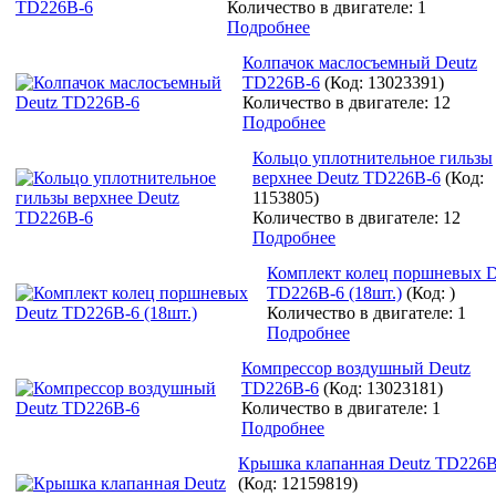
Количество в двигателе: 1
Подробнее
Колпачок маслосъемный Deutz
TD226B-6
(Код:
13023391
)
Количество в двигателе: 12
Подробнее
Кольцо уплотнительное гильзы
верхнее Deutz TD226B-6
(Код:
1153805
)
Количество в двигателе: 12
Подробнее
Комплект колец поршневых D
TD226B-6 (18шт.)
(Код:
)
Количество в двигателе: 1
Подробнее
Компрессор воздушный Deutz
TD226B-6
(Код:
13023181
)
Количество в двигателе: 1
Подробнее
Крышка клапанная Deutz TD226B
(Код:
12159819
)