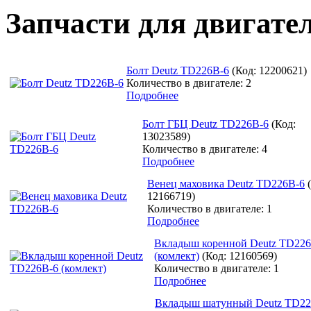
Запчасти для двигате
Болт Deutz TD226B-6
(Код:
12200621
)
Количество в двигателе: 2
Подробнее
Болт ГБЦ Deutz TD226B-6
(Код:
13023589
)
Количество в двигателе: 4
Подробнее
Венец маховика Deutz TD226B-6
12166719
)
Количество в двигателе: 1
Подробнее
Вкладыш коренной Deutz TD226
(комлект)
(Код:
12160569
)
Количество в двигателе: 1
Подробнее
Вкладыш шатунный Deutz TD22