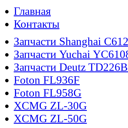
Главная
Контакты
Запчасти Shanghai C61
Запчасти Yuchai YC61
Запчасти Deutz TD226B
Foton FL936F
Foton FL958G
XCMG ZL-30G
XCMG ZL-50G