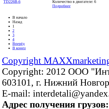
Количество в двигателе: 6
Подробнее
В начало
Назад
1
2
3
4
Вперёд
В конец
Copyright MAXXmarketin
Copyright: 2012 ООО "Ин
603101, г. Нижний Новгоро
E-mail: interdetali@yandex
Адрес получения грузов: