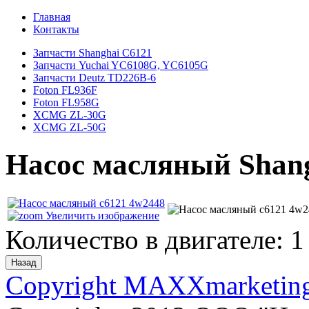
Главная
Контакты
Запчасти Shanghai C6121
Запчасти Yuchai YC6108G, YC6105G
Запчасти Deutz TD226B-6
Foton FL936F
Foton FL958G
XCMG ZL-30G
XCMG ZL-50G
Насос масляный Shan
Увеличить изображение
Количество в двигателе
:
1
Copyright MAXXmarketin